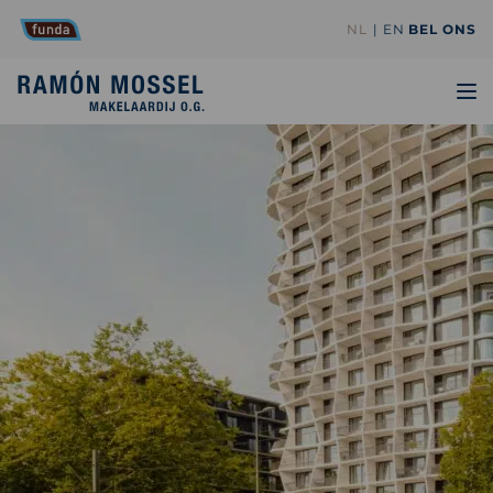
NL
EN
BEL ONS
TO