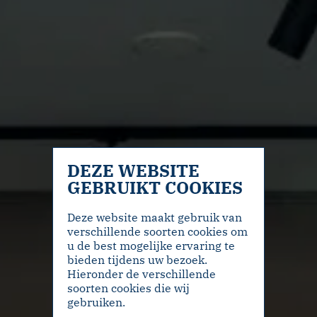
DEZE WEBSITE
GEBRUIKT COOKIES
Deze website maakt gebruik van
verschillende soorten cookies om
u de best mogelijke ervaring te
bieden tijdens uw bezoek.
Hieronder de verschillende
soorten cookies die wij
gebruiken.