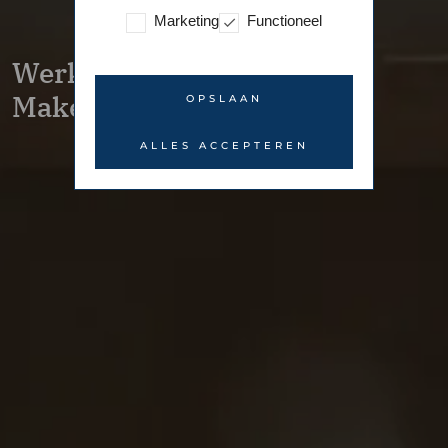
Marketing
Functioneel
Werken bij Ramón Mossel
Makelaardij
OPSLAAN
ALLES ACCEPTEREN