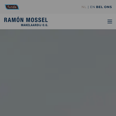
NL
EN
BEL ONS
TO