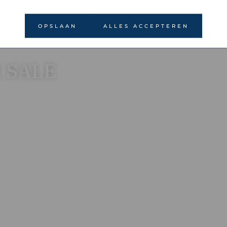
OPSLAAN
ALLES ACCEPTEREN
 SALE