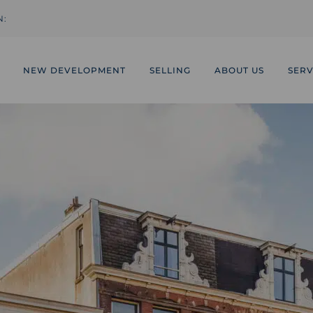
N:
NEW DEVELOPMENT
SELLING
ABOUT US
SERV