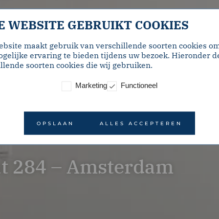
E WEBSITE GEBRUIKT COOKIES
ebsite maakt gebruik van verschillende soorten cookies o
gelijke ervaring te bieden tijdens uw bezoek. Hieronder d
llende soorten cookies die wij gebruiken.
Marketing
Functioneel
OPSLAAN
ALLES ACCEPTEREN
at 284 – Amsterdam