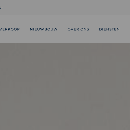
N:
VERKOOP
NIEUWBOUW
OVER ONS
DIENSTEN