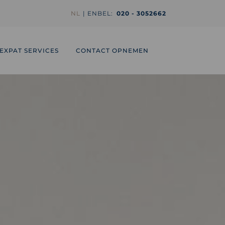
NL
EN
BEL:
020 - 3052662
EXPAT SERVICES
CONTACT OPNEMEN