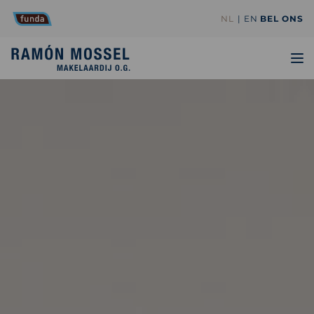
NL
EN
BEL ONS
TO