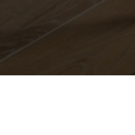
BEKIJK GALERIJ
BEKIJK PLATTEGROND