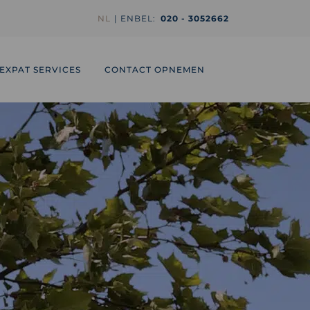
NL
EN
BEL:
020 - 3052662
EXPAT SERVICES
CONTACT OPNEMEN