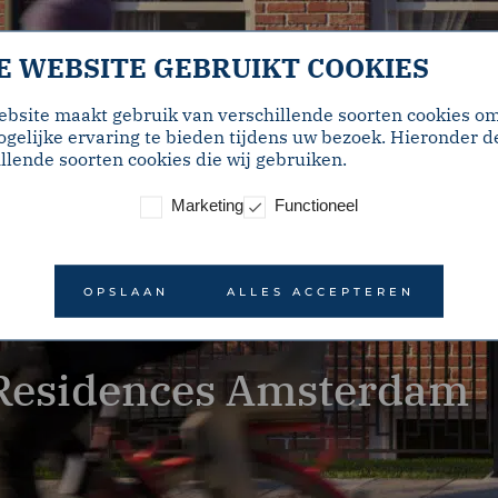
E WEBSITE GEBRUIKT COOKIES
ebsite maakt gebruik van verschillende soorten cookies o
gelijke ervaring te bieden tijdens uw bezoek. Hieronder d
llende soorten cookies die wij gebruiken.
Marketing
Functioneel
OPSLAAN
ALLES ACCEPTEREN
Residences Amsterdam