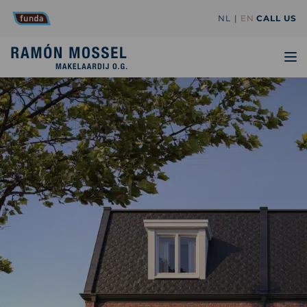
NL
EN
CALL US
TO