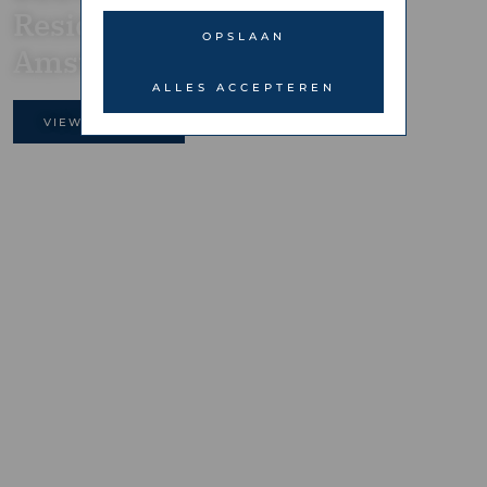
Residences
OPSLAAN
Amsterdam
ALLES ACCEPTEREN
VIEW GALLERY