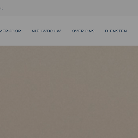
N:
VERKOOP
NIEUWBOUW
OVER ONS
DIENSTEN