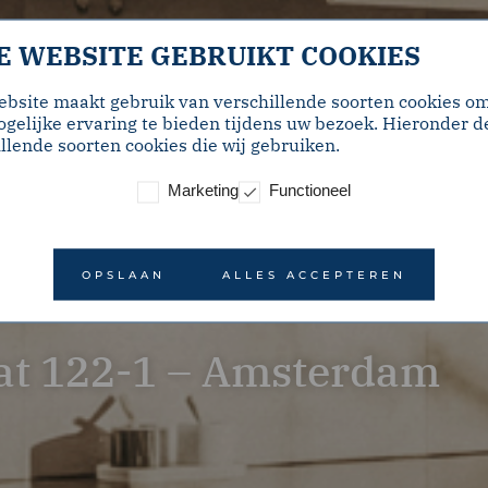
E WEBSITE GEBRUIKT COOKIES
ebsite maakt gebruik van verschillende soorten cookies o
gelijke ervaring te bieden tijdens uw bezoek. Hieronder d
llende soorten cookies die wij gebruiken.
Marketing
Functioneel
OPSLAAN
ALLES ACCEPTEREN
at 122-1 – Amsterdam