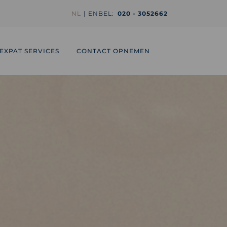
NL
EN
BEL:
020 - 3052662
EXPAT SERVICES
CONTACT OPNEMEN