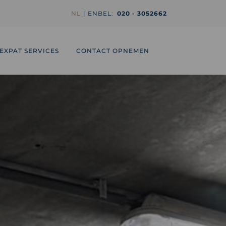
NL
EN
BEL:
020 - 3052662
EXPAT SERVICES
CONTACT OPNEMEN