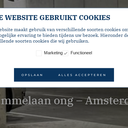
E WEBSITE GEBRUIKT COOKIES
ebsite maakt gebruik van verschillende soorten cookies o
gelijke ervaring te bieden tijdens uw bezoek. Hieronder d
llende soorten cookies die wij gebruiken.
Marketing
Functioneel
OPSLAAN
ALLES ACCEPTEREN
ammelaan ong – Amste