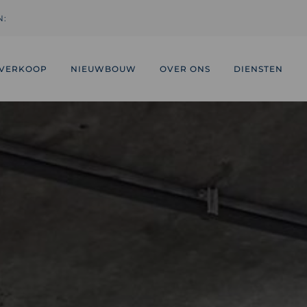
N:
VERKOOP
NIEUWBOUW
OVER ONS
DIENSTEN