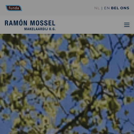
NL
EN
BEL ONS
TO