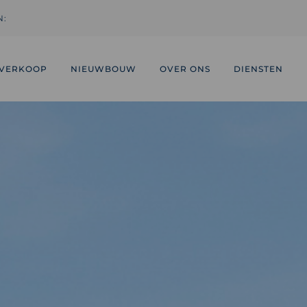
N:
VERKOOP
NIEUWBOUW
OVER ONS
DIENSTEN