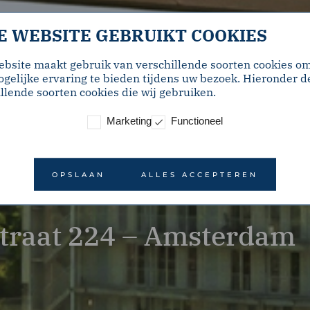
E WEBSITE GEBRUIKT COOKIES
ebsite maakt gebruik van verschillende soorten cookies o
gelijke ervaring te bieden tijdens uw bezoek. Hieronder d
llende soorten cookies die wij gebruiken.
Marketing
Functioneel
OPSLAAN
ALLES ACCEPTEREN
traat 224 – Amsterdam