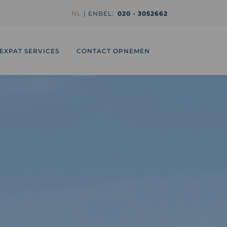
NL
EN
BEL:
020 - 3052662
EXPAT SERVICES
CONTACT OPNEMEN