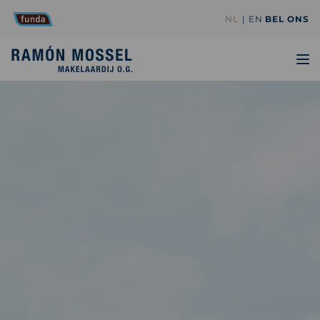
NL
EN
BEL ONS
TO