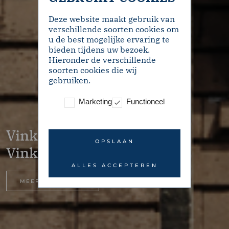
Deze website maakt gebruik van
verschillende soorten cookies om
u de best mogelijke ervaring te
bieden tijdens uw bezoek.
Hieronder de verschillende
soorten cookies die wij
gebruiken.
Marketing
Functioneel
Vinkenkade 5 –
OPSLAAN
Vinkeveen
ALLES ACCEPTEREN
MEER INFORMATIE