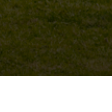
BEKIJK GALERIJ
BEKIJK PLATTEGROND