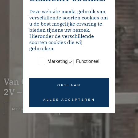
Deze website maakt gebruik van
verschillende soorten cookies om
u de best mogelijke ervaring te
bieden tijdens uw bezoek.
Hieronder de verschillende
soorten cookies die wij
gebruiken.
Marketing
Functioneel
Van Ostadestraat 21-
OPSLAAN
2V – Amsterdam
ALLES ACCEPTEREN
MEER INFORMATIE