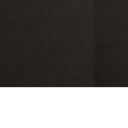
BEKIJK GALERIJ
BEKIJK PLATTEGROND