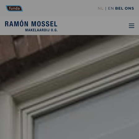
NL
EN
BEL ONS
TO