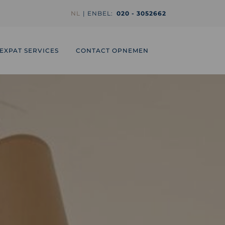
NL
EN
BEL:
020 - 3052662
EXPAT SERVICES
CONTACT OPNEMEN