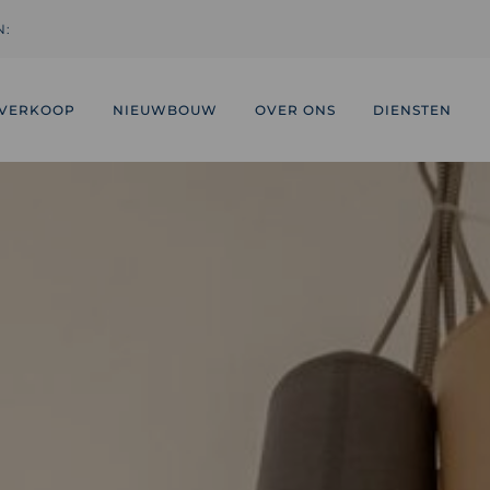
N:
VERKOOP
NIEUWBOUW
OVER ONS
DIENSTEN