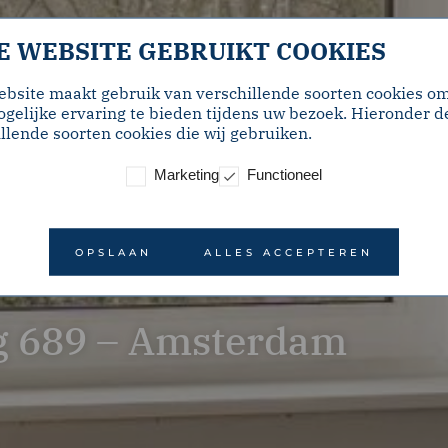
E WEBSITE GEBRUIKT COOKIES
ebsite maakt gebruik van verschillende soorten cookies o
gelijke ervaring te bieden tijdens uw bezoek. Hieronder d
llende soorten cookies die wij gebruiken.
Marketing
Functioneel
OPSLAAN
ALLES ACCEPTEREN
g 689 – Amsterdam