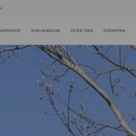
N:
VERKOOP
NIEUWBOUW
OVER ONS
DIENSTEN