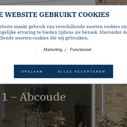
E WEBSITE GEBRUIKT COOKIES
ebsite maakt gebruik van verschillende soorten cookies o
gelijke ervaring te bieden tijdens uw bezoek. Hieronder d
llende soorten cookies die wij gebruiken.
Marketing
Functioneel
OPSLAAN
ALLES ACCEPTEREN
 1 – Abcoude