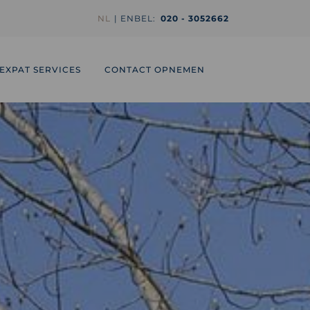
NL
EN
BEL:
020 - 3052662
EXPAT SERVICES
CONTACT OPNEMEN