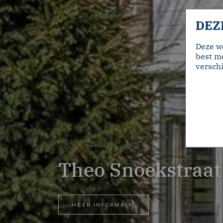
DEZ
Deze w
best mo
verschi
Theo Snoekstraat
MEER INFORMATIE