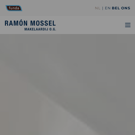
NL
EN
BEL ONS
TO