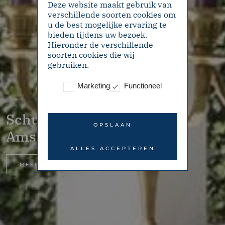
Deze website maakt gebruik van
verschillende soorten cookies om
u de best mogelijke ervaring te
bieden tijdens uw bezoek.
Hieronder de verschillende
soorten cookies die wij
gebruiken.
Marketing
Functioneel
Schubertstraat 22 –
OPSLAAN
Amsterdam
ALLES ACCEPTEREN
MEER INFORMATIE