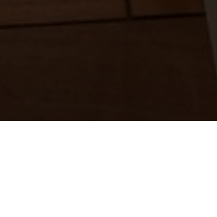
BEKIJK GALERIJ
BEKIJK PLATTEGROND