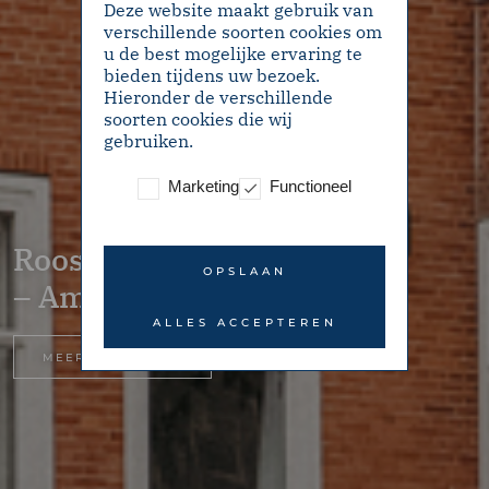
Deze website maakt gebruik van
verschillende soorten cookies om
u de best mogelijke ervaring te
bieden tijdens uw bezoek.
Hieronder de verschillende
soorten cookies die wij
gebruiken.
Marketing
Functioneel
Rooseveltlaan 144-3
OPSLAAN
– Amsterdam
ALLES ACCEPTEREN
MEER INFORMATIE