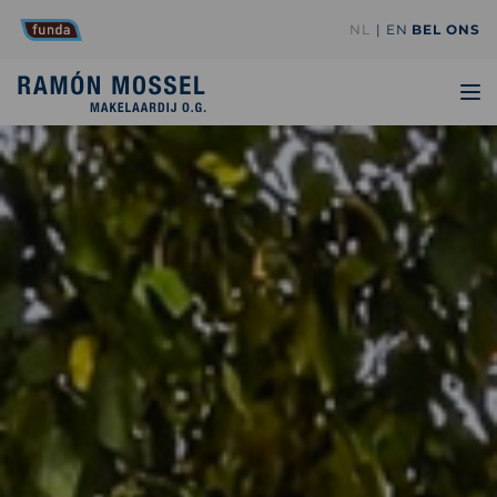
NL
EN
BEL ONS
TO