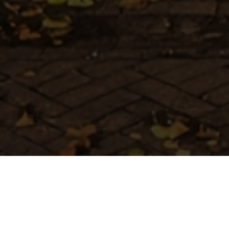
BEKIJK GALERIJ
BEKIJK PLATTEGROND