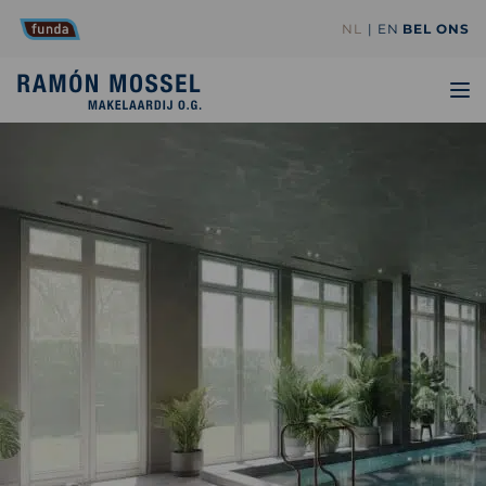
NL
EN
BEL ONS
TO