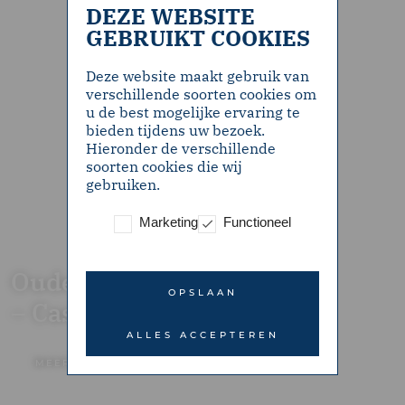
DEZE WEBSITE
GEBRUIKT COOKIES
Deze website maakt gebruik van
verschillende soorten cookies om
u de best mogelijke ervaring te
bieden tijdens uw bezoek.
Hieronder de verschillende
soorten cookies die wij
gebruiken.
Marketing
Functioneel
Oude Parklaan 102y
OPSLAAN
– Castricum
ALLES ACCEPTEREN
MEER INFORMATIE