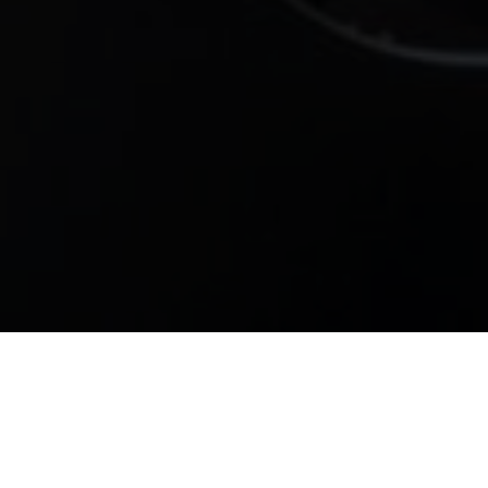
BEKIJK GALERIJ
BEKIJK PLATTEGROND