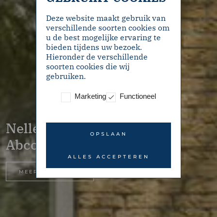
Deze website maakt gebruik van
verschillende soorten cookies om
u de best mogelijke ervaring te
bieden tijdens uw bezoek.
Hieronder de verschillende
soorten cookies die wij
gebruiken.
Marketing
Functioneel
Nellestein 22 –
OPSLAAN
Abcoude
ALLES ACCEPTEREN
MEER INFORMATIE