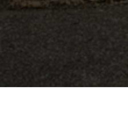
BEKIJK GALERIJ
BEKIJK PLATTEGROND