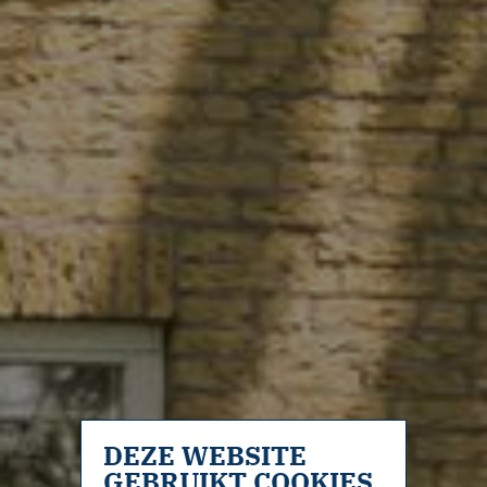
DEZE WEBSITE
GEBRUIKT COOKIES