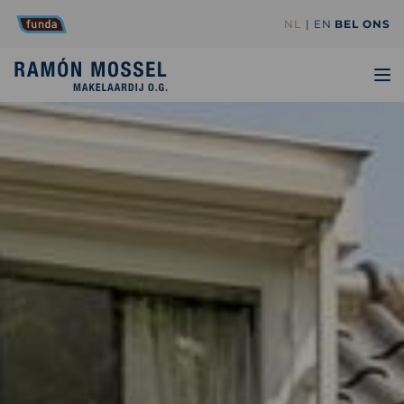
NL
EN
BEL ONS
TO