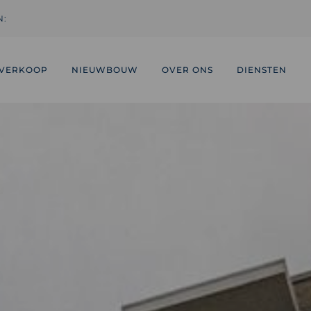
N:
VERKOOP
NIEUWBOUW
OVER ONS
DIENSTEN