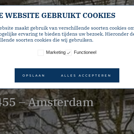
E WEBSITE GEBRUIKT COOKIES
ebsite maakt gebruik van verschillende soorten cookies o
gelijke ervaring te bieden tijdens uw bezoek. Hieronder d
llende soorten cookies die wij gebruiken.
Marketing
Functioneel
OPSLAAN
ALLES ACCEPTEREN
455 – Amsterdam