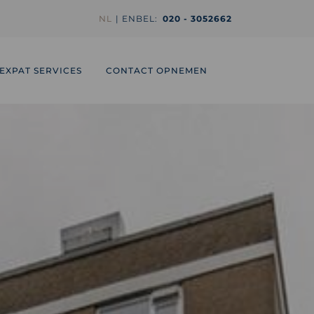
NL
EN
BEL:
020 - 3052662
EXPAT SERVICES
CONTACT OPNEMEN