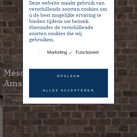
Deze website maakt gebruik van
verschillende soorten cookies om
u de best mogelijke ervaring te
bieden tijdens uw bezoek.
Hieronder de verschillende
soorten cookies die wij
gebruiken.
Marketing
Functioneel
Mesdagstraat 39II –
OPSLAAN
Amsterdam
ALLES ACCEPTEREN
MEER INFORMATIE