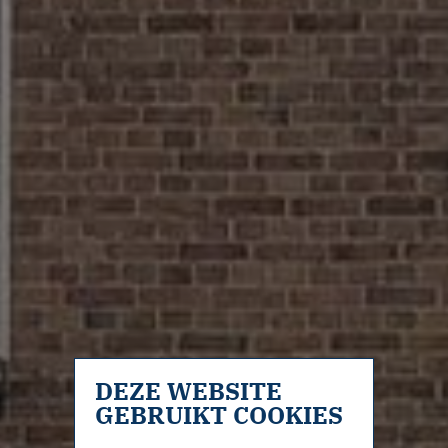
DEZE WEBSITE
GEBRUIKT COOKIES