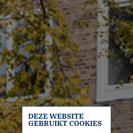
DEZE WEBSITE
GEBRUIKT COOKIES