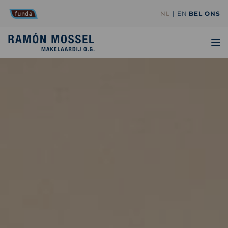
NL
EN
BEL ONS
TO