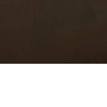
BEKIJK GALERIJ
BEKIJK PLATTEGROND