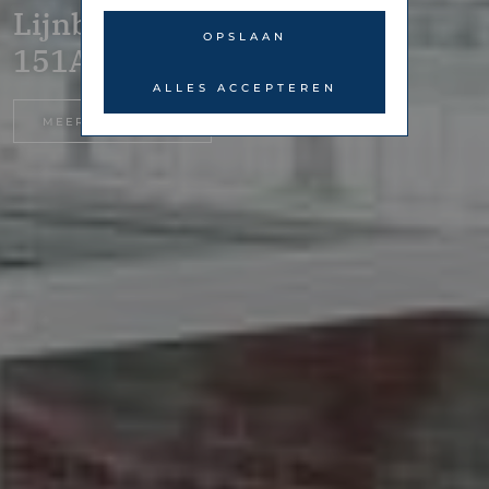
Lijnbaansgracht
OPSLAAN
151A – Amsterdam
ALLES ACCEPTEREN
MEER INFORMATIE