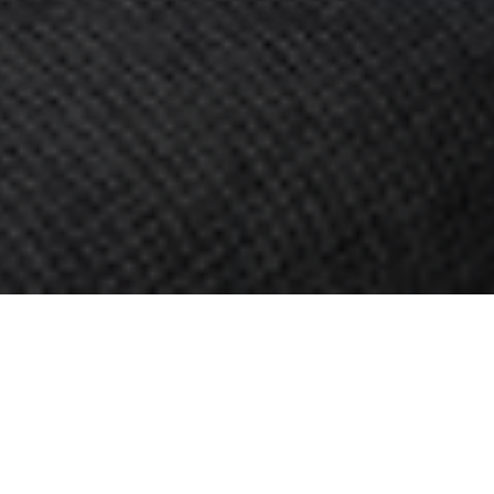
BEKIJK GALERIJ
BEKIJK PLATTEGROND