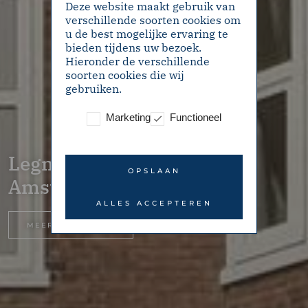
Deze website maakt gebruik van
verschillende soorten cookies om
u de best mogelijke ervaring te
bieden tijdens uw bezoek.
Hieronder de verschillende
soorten cookies die wij
gebruiken.
Marketing
Functioneel
Legmeerplein 21II –
OPSLAAN
Amsterdam
ALLES ACCEPTEREN
MEER INFORMATIE