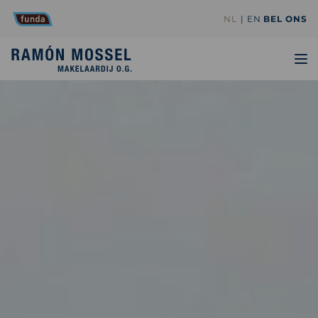
NL
EN
BEL ONS
TO