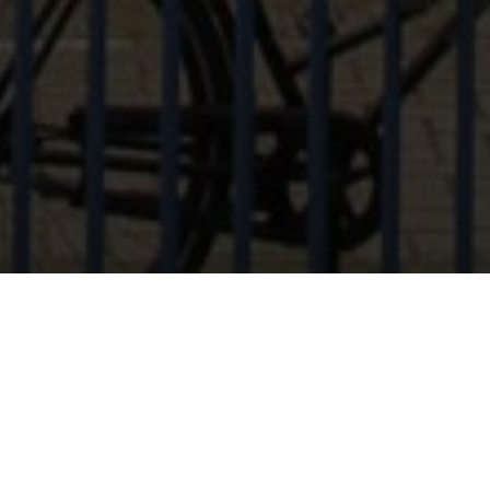
BEKIJK GALERIJ
BEKIJK VIDEO