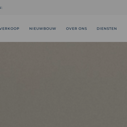
N:
VERKOOP
NIEUWBOUW
OVER ONS
DIENSTEN