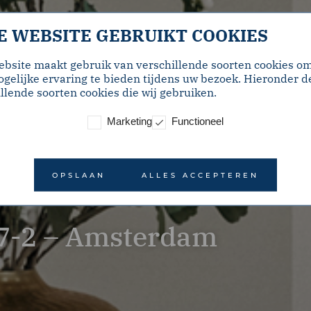
E WEBSITE GEBRUIKT COOKIES
ebsite maakt gebruik van verschillende soorten cookies o
gelijke ervaring te bieden tijdens uw bezoek. Hieronder d
llende soorten cookies die wij gebruiken.
Marketing
Functioneel
OPSLAAN
ALLES ACCEPTEREN
7-2 – Amsterdam