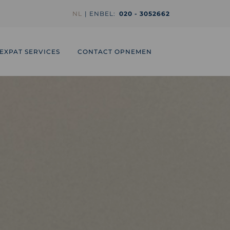
NL
EN
BEL:
020 - 3052662
EXPAT SERVICES
CONTACT OPNEMEN