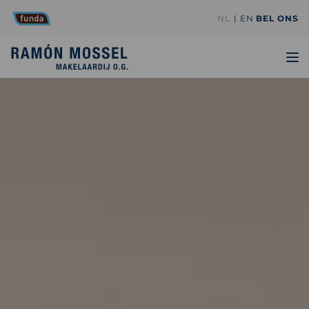
NL
EN
BEL ONS
TO