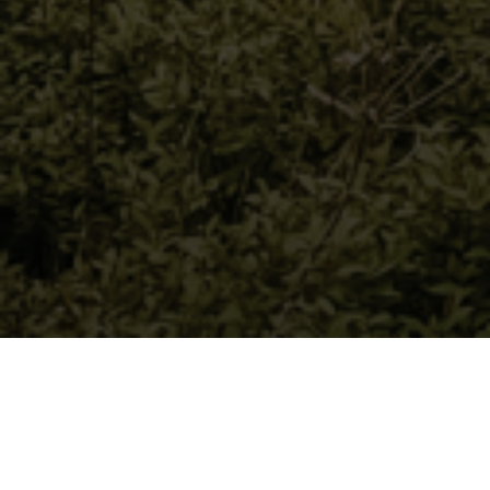
BEKIJK GALERIJ
BEKIJK PLATTEGROND