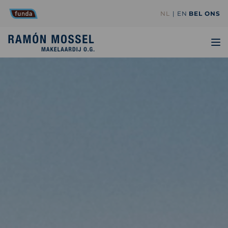
NL
EN
BEL ONS
TO