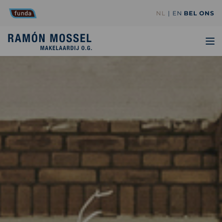
NL
EN
BEL ONS
TO