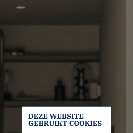
DEZE WEBSITE
GEBRUIKT COOKIES