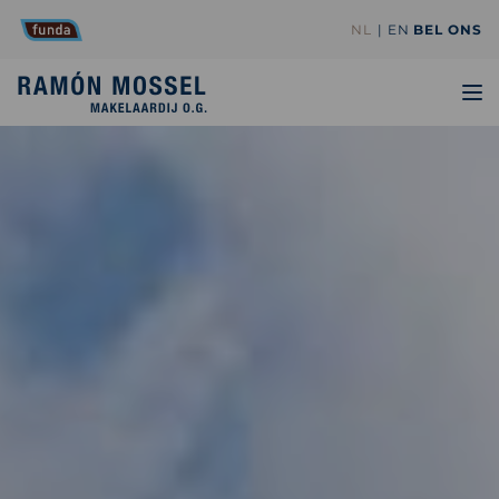
NL
EN
BEL ONS
TO