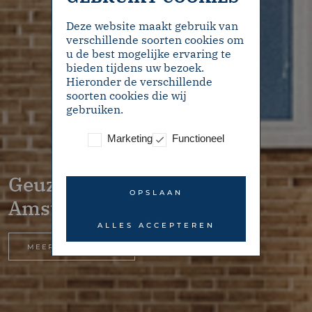
Deze website maakt gebruik van
verschillende soorten cookies om
u de best mogelijke ervaring te
bieden tijdens uw bezoek.
Hieronder de verschillende
soorten cookies die wij
gebruiken.
Marketing
Functioneel
Geuzenkade 54-3 –
OPSLAAN
Amsterdam
ALLES ACCEPTEREN
MEER INFORMATIE