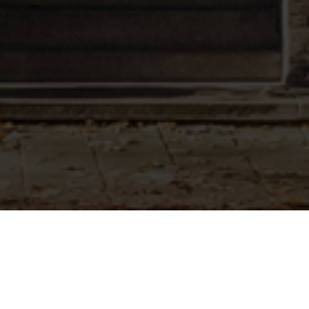
BEKIJK GALERIJ
BEKIJK PLATTEGROND