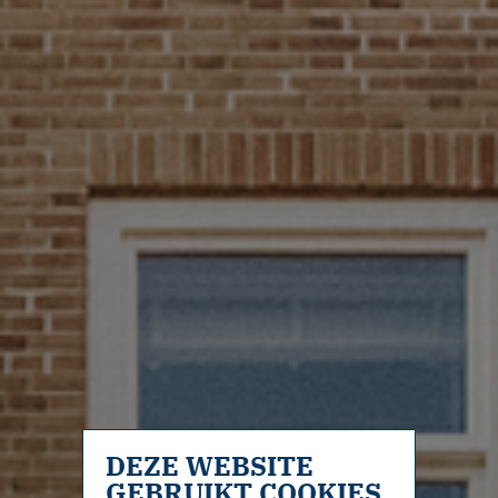
DEZE WEBSITE
GEBRUIKT COOKIES