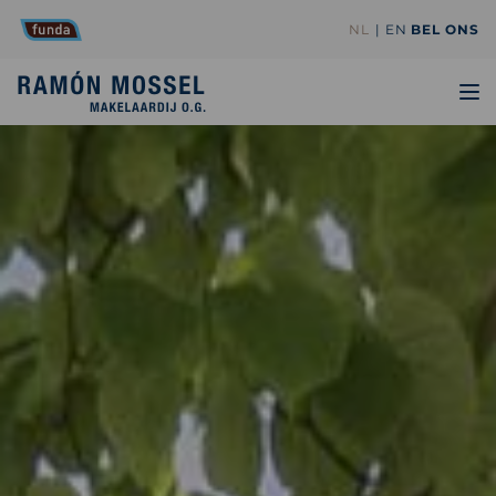
NL
EN
BEL ONS
TO