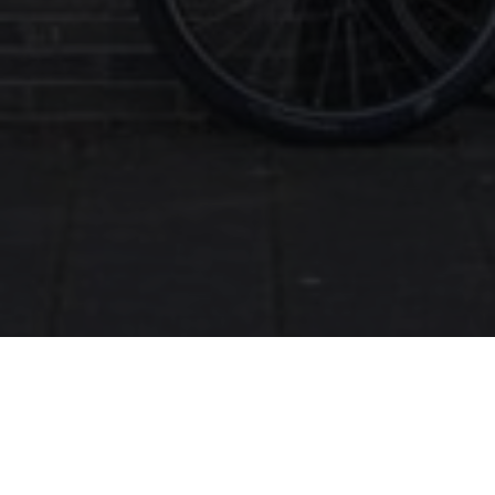
BEKIJK GALERIJ
BEKIJK PLATTEGROND