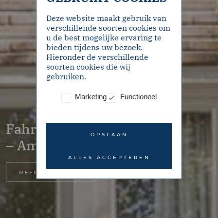
Deze website maakt gebruik van
verschillende soorten cookies om
u de best mogelijke ervaring te
bieden tijdens uw bezoek.
Hieronder de verschillende
soorten cookies die wij
gebruiken.
Marketing
Functioneel
Fahrenheitsingel 24
OPSLAAN
– Amsterdam
ALLES ACCEPTEREN
MEER INFORMATIE