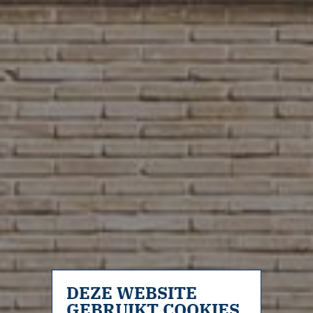
DEZE WEBSITE
GEBRUIKT COOKIES