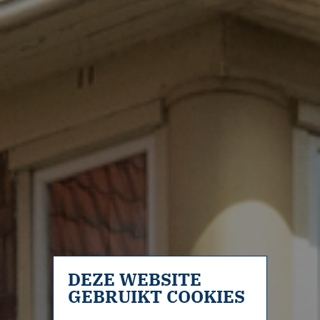
DEZE WEBSITE
GEBRUIKT COOKIES