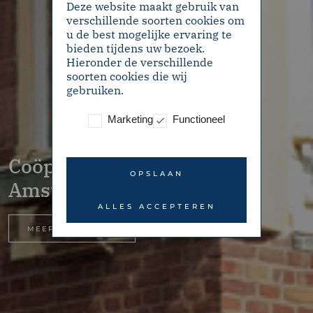
Deze website maakt gebruik van
verschillende soorten cookies om
u de best mogelijke ervaring te
bieden tijdens uw bezoek.
Hieronder de verschillende
soorten cookies die wij
gebruiken.
Marketing
Functioneel
Coöperatiehof 29H –
OPSLAAN
Amsterdam
ALLES ACCEPTEREN
MEER INFORMATIE