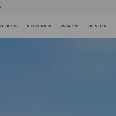
N:
VERKOOP
NIEUWBOUW
OVER ONS
DIENSTEN