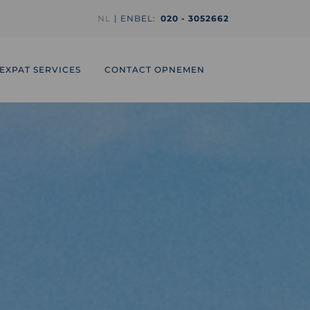
NL
EN
BEL:
020 - 3052662
EXPAT SERVICES
CONTACT OPNEMEN