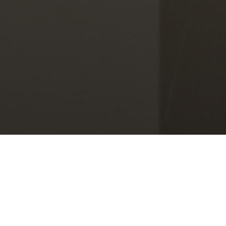
BEKIJK GALERIJ
BEKIJK PLATTEGROND