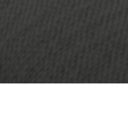
BEKIJK GALERIJ
BEKIJK VIDEO