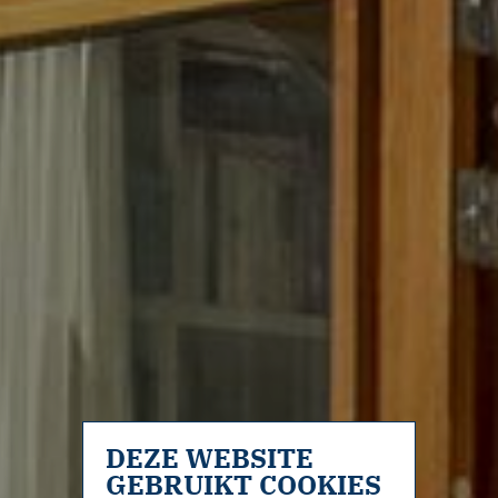
DEZE WEBSITE
GEBRUIKT COOKIES