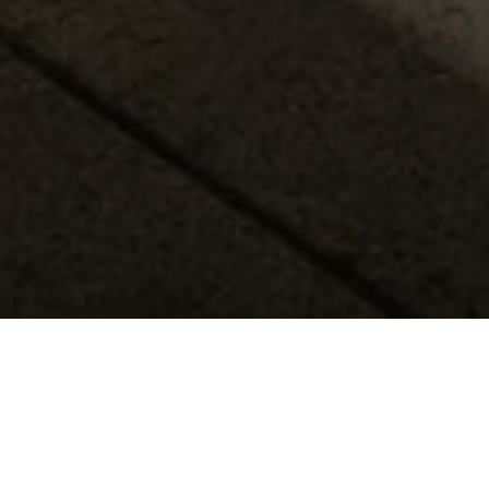
BEKIJK GALERIJ
BEKIJK PLATTEGROND