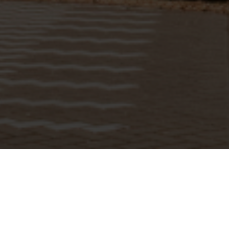
BEKIJK GALERIJ
BEKIJK PLATTEGROND