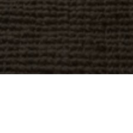
BEKIJK GALERIJ
BEKIJK PLATTEGROND