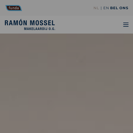
NL
EN
BEL ONS
TO