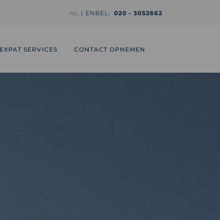
NL
EN
BEL:
020 - 3052662
EXPAT SERVICES
CONTACT OPNEMEN