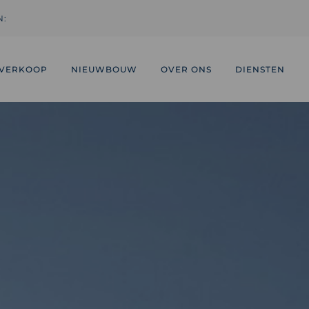
N:
VERKOOP
NIEUWBOUW
OVER ONS
DIENSTEN