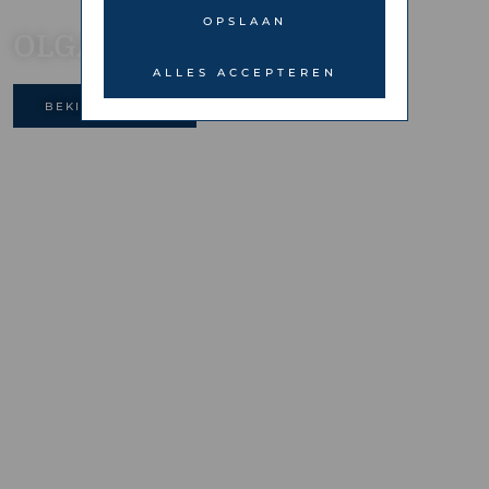
OPSLAAN
OLGA
ALLES ACCEPTEREN
BEKIJK GALERIJ