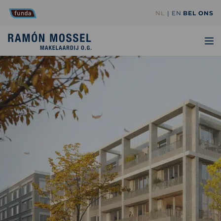
NL
EN
BEL ONS
TO