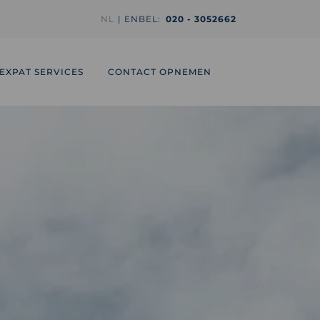
NL
EN
BEL:
020 - 3052662
EXPAT SERVICES
CONTACT OPNEMEN