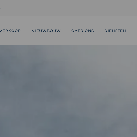
N:
VERKOOP
NIEUWBOUW
OVER ONS
DIENSTEN