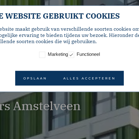
E WEBSITE GEBRUIKT COOKIES
ebsite maakt gebruik van verschillende soorten cookies o
gelijke ervaring te bieden tijdens uw bezoek. Hieronder d
llende soorten cookies die wij gebruiken.
Marketing
Functioneel
OPSLAAN
ALLES ACCEPTEREN
rs Amstelveen