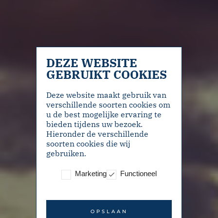
DEZE WEBSITE
GEBRUIKT COOKIES
Deze website maakt gebruik van
verschillende soorten cookies om
u de best mogelijke ervaring te
bieden tijdens uw bezoek.
Hieronder de verschillende
soorten cookies die wij
gebruiken.
Marketing
Functioneel
OPSLAAN