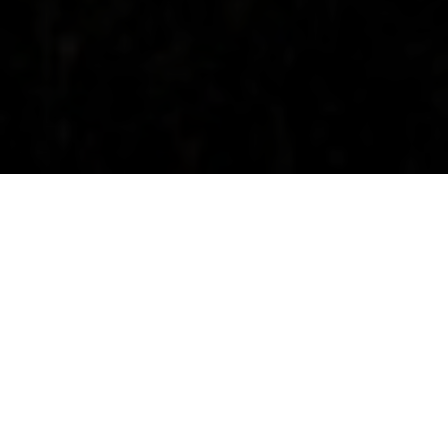
OMSCHRIJVING
INFORMATIE AANVRAGEN