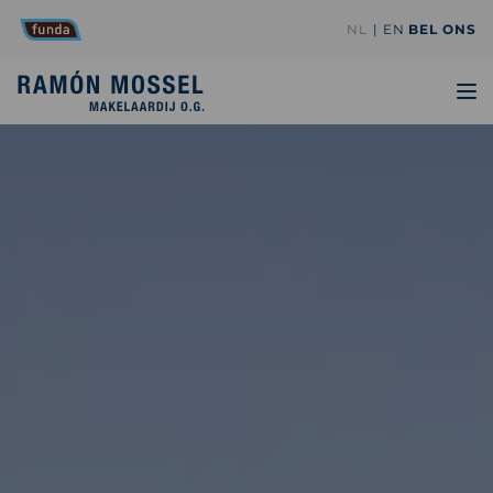
NL
EN
BEL ONS
TO