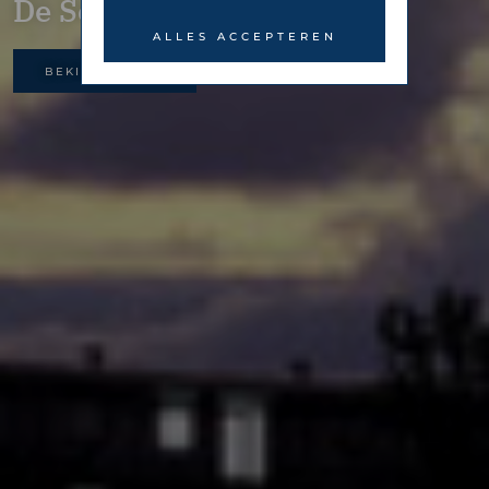
De Schutterstoren
ALLES ACCEPTEREN
BEKIJK GALERIJ