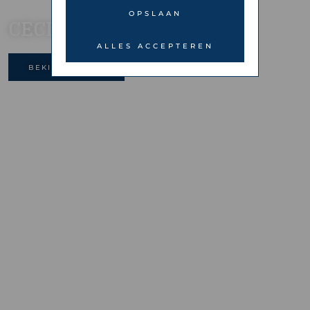
OPSLAAN
CECI Amsterdam
ALLES ACCEPTEREN
BEKIJK GALERIJ