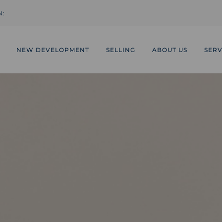
N:
NEW DEVELOPMENT
SELLING
ABOUT US
SERV