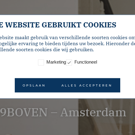
E WEBSITE GEBRUIKT COOKIES
ebsite maakt gebruik van verschillende soorten cookies o
gelijke ervaring te bieden tijdens uw bezoek. Hieronder d
llende soorten cookies die wij gebruiken.
Marketing
Functioneel
OPSLAAN
ALLES ACCEPTEREN
189BOVEN – Amsterdam