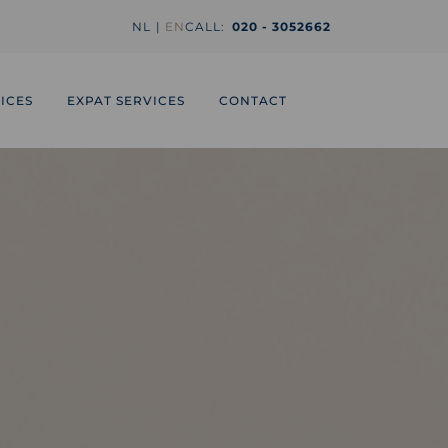
NL
EN
CALL:
020 - 3052662
ICES
EXPAT SERVICES
CONTACT