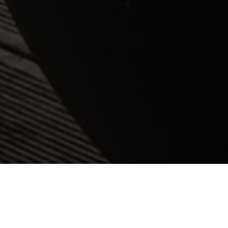
VIEW GALLERY
VIEW MAP