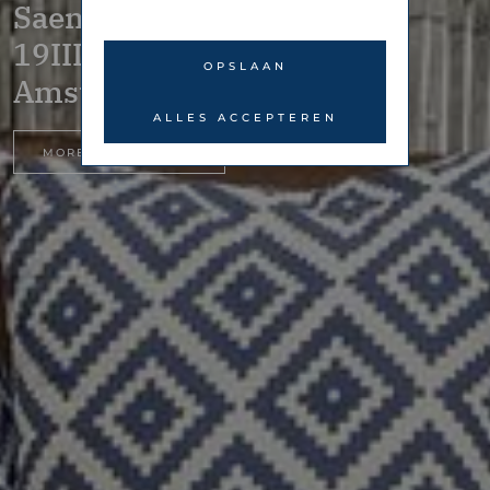
Saenredamstraat
19III/IV –
OPSLAAN
Amsterdam
ALLES ACCEPTEREN
MORE INFORMATION