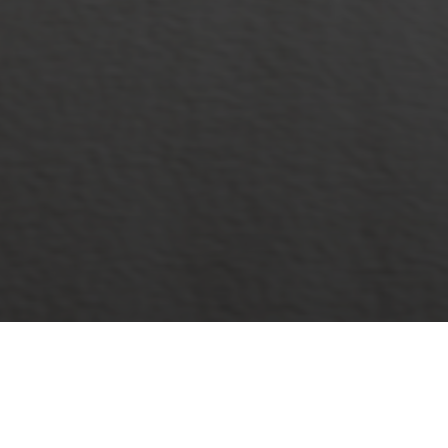
VIEW GALLERY
VIEW MAP